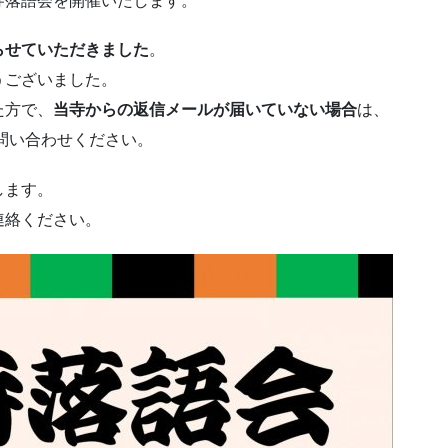
寺落語会を開催いたします。
らせていただきました
。
うございました。
た方で、
当寺からの返信メールが届いていない場合
は、
てお問い合わせください。
します。
連絡ください。