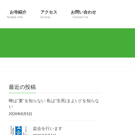
お寺紹介
アクセス
お問い合わせ
Temple Info
Access
Contact Us
最近の投稿
蝉は”夏”を知らない 私は”生死(まよい)”を知らな
い
2026年8月5日
盆会を行います