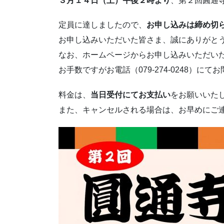
３月１４日（土）午後２時より
、第２回圓通
定員に達しましたので、
お申し込みは締め切
お申し込みいただいた皆さま、誠にありがと
なお、ホームページからお申し込みいただい
お手数ですがお電話（079-274-0248）に
料金は、
当日受付にてお支払い
をお願いいた
また、キャンセルされる場合は、お早めにご