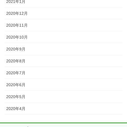
2021年1月
2020年12月
2020年11月
2020年10月
2020年9月
2020年8月
2020年7月
2020年6月
2020年5月
2020年4月