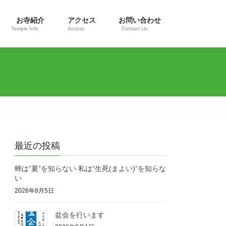
お寺紹介
アクセス
お問い合わせ
Temple Info
Access
Contact Us
最近の投稿
蝉は”夏”を知らない 私は”生死(まよい)”を知らな
い
2026年8月5日
盆会を行います