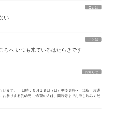
ことば
ない
ことば
ころへ いつも来ているはたらきです
お知らせ
行います。 日時：５月１８日（日）午後３時〜 場所：圓通
にお参りする乳幼児 ご希望の方は、圓通寺までお申し込みくだ