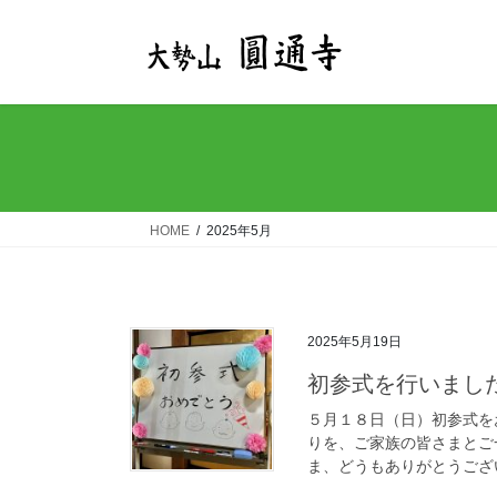
コ
ナ
ン
ビ
テ
ゲ
ン
ー
ツ
シ
へ
ョ
ス
ン
キ
に
ッ
移
HOME
2025年5月
プ
動
2025年5月19日
初参式を行いまし
５月１８日（日）初参式を
りを、ご家族の皆さまとご
ま、どうもありがとうござ