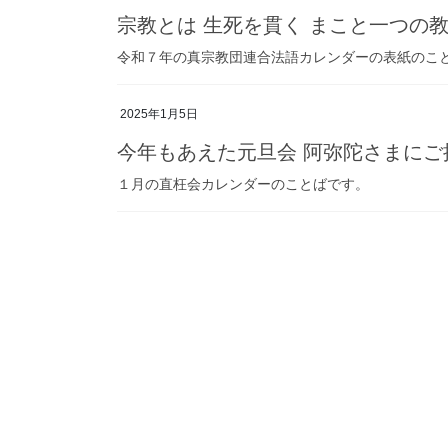
宗教とは 生死を貫く まこと一つの
令和７年の真宗教団連合法語カレンダーの表紙のこ
2025年1月5日
今年もあえた元旦会 阿弥陀さまにご
１月の直枉会カレンダーのことばです。