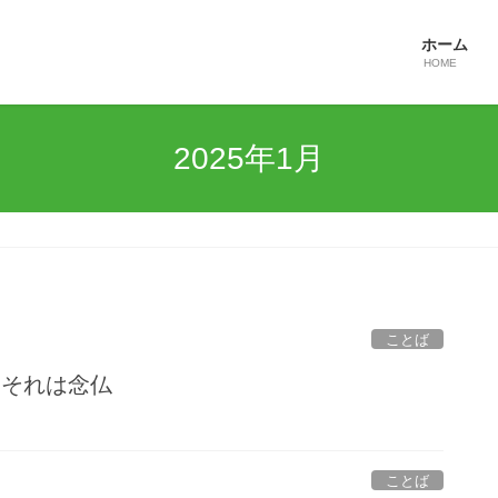
ホーム
HOME
2025年1月
ことば
 それは念仏
ことば