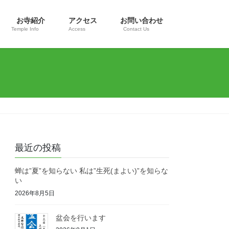
お寺紹介
アクセス
お問い合わせ
Temple Info
Access
Contact Us
最近の投稿
蝉は”夏”を知らない 私は”生死(まよい)”を知らな
い
2026年8月5日
盆会を行います