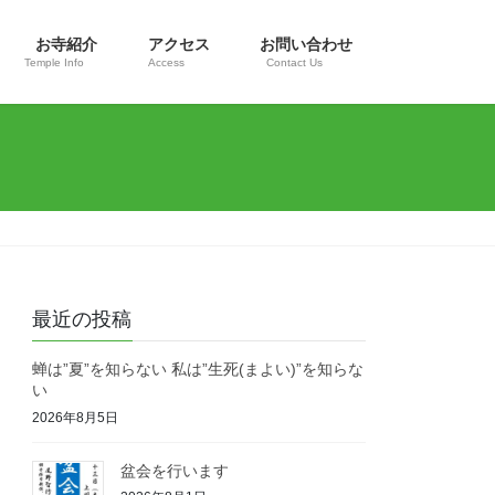
お寺紹介
アクセス
お問い合わせ
Temple Info
Access
Contact Us
最近の投稿
蝉は”夏”を知らない 私は”生死(まよい)”を知らな
い
2026年8月5日
盆会を行います