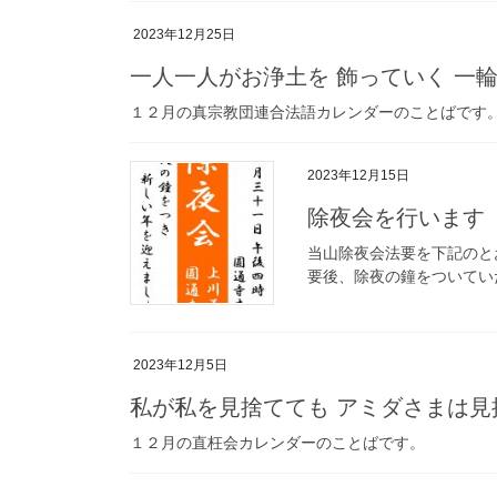
2023年12月25日
一人一人がお浄土を 飾っていく 一
１２月の真宗教団連合法語カレンダーのことばです
2023年12月15日
除夜会を行います
当山除夜会法要を下記のと
要後、除夜の鐘をついてい
2023年12月5日
私が私を見捨てても アミダさまは見
１２月の直枉会カレンダーのことばです。