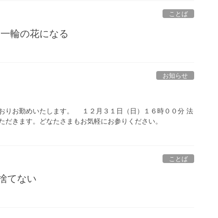
ことば
輪一輪の花になる
。
お知らせ
おりお勤めいたします。 １２月３１日（日）１６時００分 法
ただきます。どなたさまもお気軽にお参りください。
ことば
捨てない